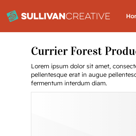
Ho
Currier Forest Produ
Lorem ipsum dolor sit amet, consecte
pellentesque erat in augue pellentesq
fermentum interdum diam.