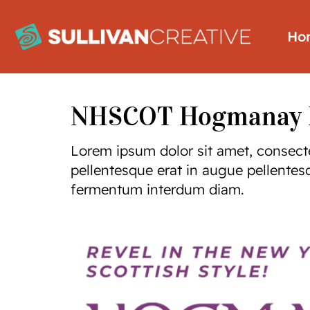
Ho
NHSCOT Hogmanay 
Lorem ipsum dolor sit amet, consecte
pellentesque erat in augue pellentesq
fermentum interdum diam.